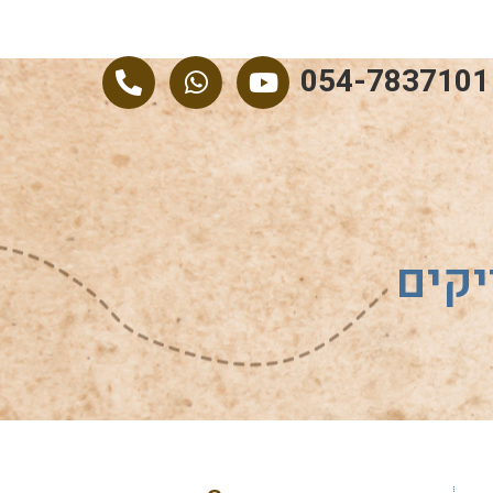
054-7837101
יקים