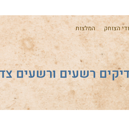
די הצוחק
המלצות
יקים רשעים ורשעים צד