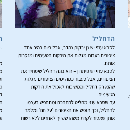
הדחליל
ה
לסבא עוזי יש גן ירקות נהדר, אבל ביום בהיר אחד
-מ
ציפורים רעבות מגלות את הירקות הטעימים ומנקרות
-ז
אותם.
מע
לסבא עוזי יש פיתרון – הוא בונה דחליל שיפחיד את
מה
הציפורים, אבל כעבור כמה ימים הציפורים מגלות
וכ
שהוא רק דחליל וממשיכות לאכול את הירקות
מש
הטעימים.
ק
עד שסבא עוזי מחליט להתחכם ומתחפש בעצמו
הצ
לדחליל, וכך תופש את הציפורים 'על חם' ומלמד
מק
אותן שאסור לקחת משהו ששייך לאחרים ללא רשות.
על