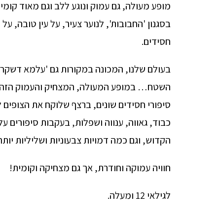
מופע מעולה, גם עמוק ונוגע ללב וגם מאוד קומי
בסגנון 'החבובות', לנוער צעיר, על עין טובה, ע
חסידים.
בעולם שלנו, המכונה במקורות גם 'עלמא דשקרא
סיפורי חסידים שונים, ברצף שלוקח את הצופים 
כבוד, גאווה, ענווה ושפלות, בעקבות סיפורים ע
הקדוש, וגם כמה דמויות צבעוניות ושליליות י
חוויה עמוקה וחודרת, אך גם מצחיקה וקומית!
לגילאי 12 ומעלה.