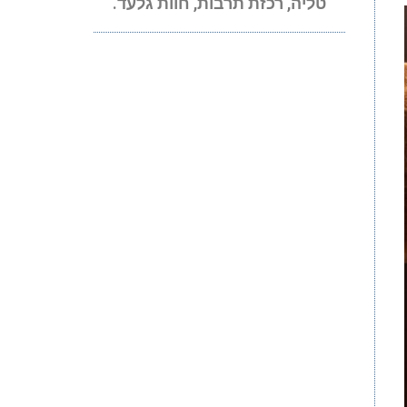
טליה, רכזת תרבות, חוות גלעד.