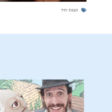
הצגת יחיד