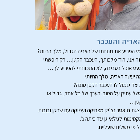
אריה והעכבר
י הפריע את מנוחתו של האריה הגדול, מלך החיות?
ה אני, הוד מלכותך, העכבר הקטן… רק חיפשתי
ט אוכל בסביבה, לא התכוונתי להפריע לך…
 יעשה האריה, מלך החיות?
יצד יגמול לו העכבר הקטן טובה?
ל עתיק על הטוב והערך של כל אחד, גדול או
טן…
גת תיאטרונצ'יק מצחיקה ועמוקה עם שחקן ובובות
סימות לגילאי גן עד כיתה ג'.
 פי משלים שועליים.