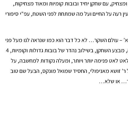
 ומצחיק, עם שחקן יחיד ובובות קומיות ומאוד מצחיקות,
ל עין רעה על החיים ועל מה שמתחת לפני השטח, עפ"י סיפורי
' – עולם השקר… לא כל דבר הוא כמו שנראה לנו מעל פני
השטח… במופע המעולה, המצחיק והעמוק הזה, מבצע השחקן, בשילוב נהדר של בובות גדולות וקומיות, 4
לאט לאט פנימה יותר ויותר, ומעלה נקודות למחשבה, על
ל ר' זושא מאניפולי, החסיד שמואל מונקס, הבעל שם טוב
ותר… או שלא…