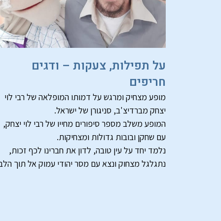
על תפילות, צעקות – ודגים
חריפים
מופע מצחיק ומרגש על דמותו המופלאה של רבי לוי
יצחק מברדיצ'ב, סניגורן של ישראל.
המופע משלב מספר סיפורים מחייו של רבי לוי יצחק,
עם שחקן ובובות גדולות ומצחיקות.
נלמד יחד על עין טובה, לדון את חברינו לכף זכות,
נתגלגל מצחוק ונצא עם מסר יהודי עמוק אל תוך הלב.