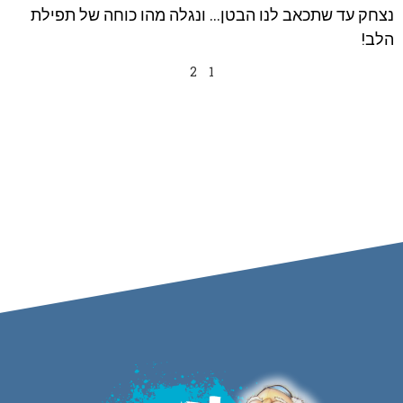
נצחק עד שתכאב לנו הבטן… ונגלה מהו כוחה של תפילת
הלב!
2
1